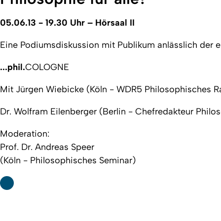
05.06.13 - 19.30 Uhr – Hörsaal II
Eine Podiumsdiskussion mit Publikum anlässlich der e
...phil.
COLOGNE
Mit Jürgen Wiebicke (Köln - WDR5 Philosophisches R
Dr. Wolfram Eilenberger (Berlin - Chefredakteur Phil
Moderation:
Prof. Dr. Andreas Speer
(Köln - Philosophisches Seminar)