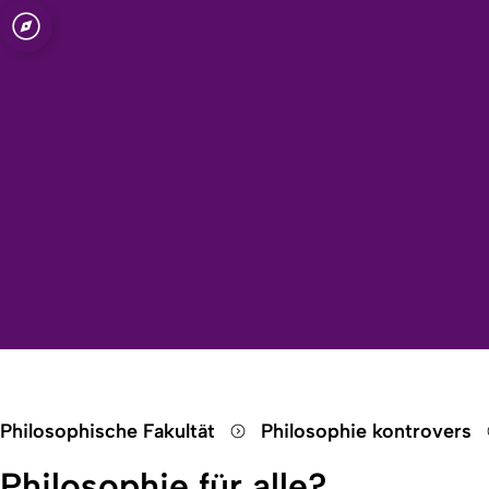
Open quicklink menu
Philosophische Fakultät
Philosophie kontrovers
Philosophie für alle?