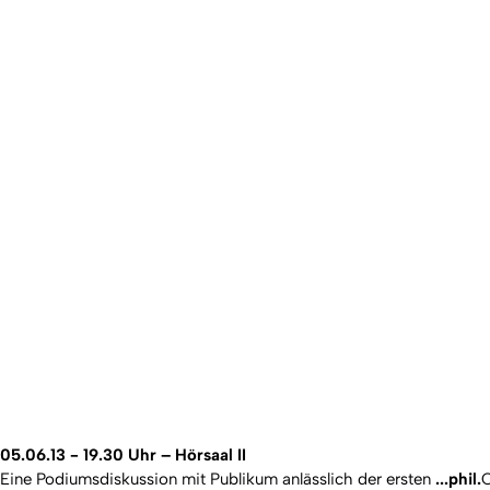
05.06.13 - 19.30 Uhr – Hörsaal II
Eine Podiumsdiskussion mit Publikum anlässlich der ersten
...phil.